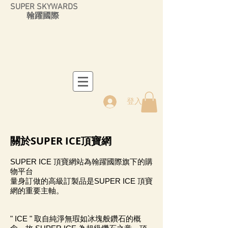
SUPER SKYWARDS
翰躍國際
登入
關於SUPER ICE頂寶網
SUPER ICE 頂寶網站為翰躍國際旗下的購
物平台
量身訂做的高級訂製品是SUPER ICE 頂寶
網的重要主軸。
" ICE " 取自純淨無瑕如冰塊般鑽石的概