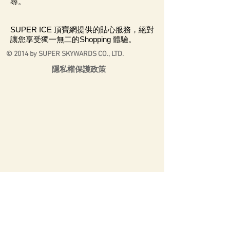
尋。
SUPER ICE 頂寶網提供的貼心服務，絕對
讓您享受獨一無二的Shopping 體驗。
© 2014 by SUPER SKYWARDS CO., LTD.
隱私權保護政策