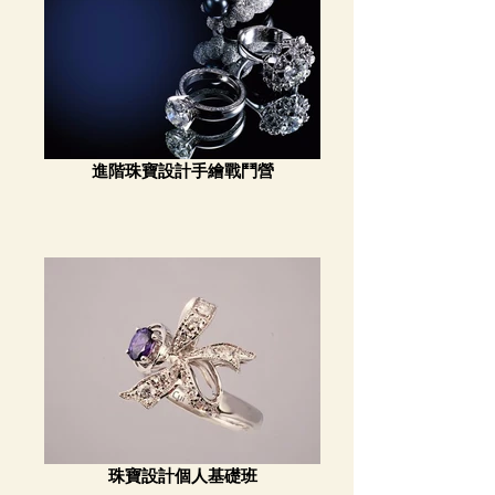
進階珠寶設計手繪戰鬥營
珠寶設計個人基礎班