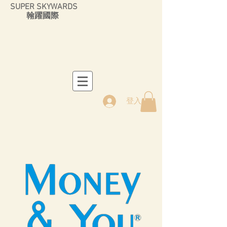
SUPER SKYWARDS
翰躍國際
登入